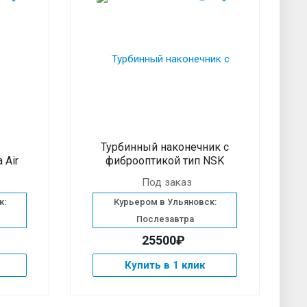
Турбинный наконечник с
 Air
фиброоптикой тип NSK
Под заказ
к:
Курьером в Ульяновск:
Послезавтра
25500₽
Купить в 1 клик