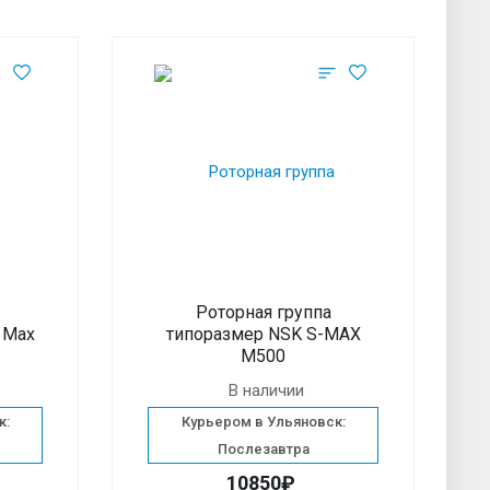
Роторная группа
 Max
типоразмер NSK S-MAX
M500
В наличии
к:
Курьером в Ульяновск:
Послезавтра
10850₽