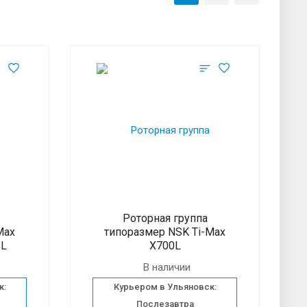
Роторная группа
Max
типоразмер NSK Ti-Max
SL
X700L
В наличии
к:
Курьером в Ульяновск:
Послезавтра