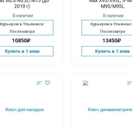
ax M25/M25L/M15 (до
Max X95/X95L, S-M
2019 г)
M95/M95L
В наличии
В наличии
Курьером в Ульяновск:
Курьером в Ульяновс
Послезавтра
Послезавтра
10850₽
13450₽
Купить в 1 клик
Купить в 1 клик