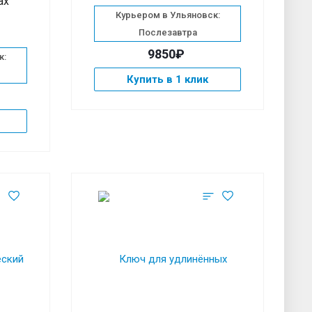
ax
Курьером в Ульяновск:
Послезавтра
9850₽
к:
Купить в 1 клик