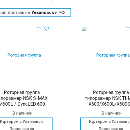
рая доставка в
Ульяновск
и РФ
Роторная группа
Роторная группа
ипоразмер NSK S-MAX
типоразмер NSK Ti-
M600L / DynaLED 600
X600/X600L/X600
В наличии
В наличии
Курьером в Ульяновск:
Курьером в Ульяновс
Послезавтра
Послезавтра