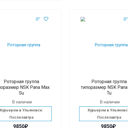
Роторная группа
Роторная группа
поразмер NSK Pana Max
типоразмер NSK Pana
Su
Tu
В наличии
В наличии
Курьером в Ульяновск:
Курьером в Ульяновс
Послезавтра
Послезавтра
9850₽
9850₽