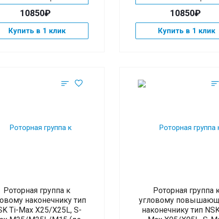
10850₽
10850₽
Купить в 1 клик
Купить в 1 клик
Роторная группа к
Роторная группа 
овому наконечнику тип
угловому повышаю
K Ti-Max X25/X25L, S-
наконечнику тип NSK