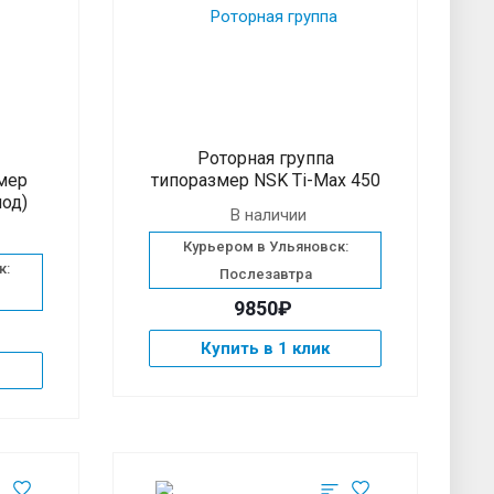
Роторная группа
мер
типоразмер NSK Ti-Max 450
иод)
В наличии
Курьером в Ульяновск:
к:
Послезавтра
9850₽
Купить в 1 клик